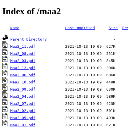
Index of /maa2
Name
Last modified
Size
De
Parent Directory
Maa2_11.pdf
Maa2_08.pdf
Maa2_03.pdf
Maa2_12.pdf
Maa2_06.pdf
Maa2_10.pdf
Maa2_09.pdf
Maa2_04.pdf
Maa2_07.pdf
Maa2_02.pdf
Maa2_05.pdf
Maa2_01.pdf