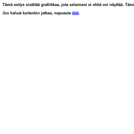
Tämä esitys sisältää grafiikkaa, jota selaimesi ei ehkä voi näyttää. Täm
Jos haluat kuitenkin jatkaa, napsauta
tätä
.