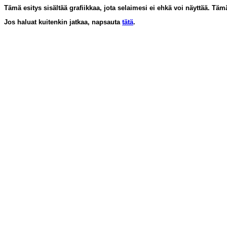
Tämä esitys sisältää grafiikkaa, jota selaimesi ei ehkä voi näyttää. Täm
Jos haluat kuitenkin jatkaa, napsauta
tätä
.