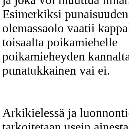
Esimerkiksi punaisuuden
olemassaolo vaatii kappa
toisaalta poikamiehelle
poikamieheyden kannalta
punatukkainen vai ei.
Arkikielessä ja luonnonti
tarkoitetaan usein ainesta