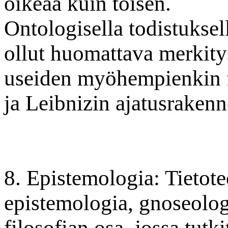
oikeaa kuin toisen.
Ontologisella todistuksel
ollut huomattava merkity
useiden myöhempienkin f
ja Leibnizin ajatusrakenn
8. Epistemologia: Tietote
epistemologia, gnoseolog
filosofian osa, jossa tutki