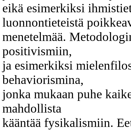
eikä esimerkiksi ihmistie
luonnontieteistä poikkea
menetelmää. Metodologine
positivismiin,
ja esimerkiksi mielenfilo
behaviorismina,
jonka mukaan puhe kaike
mahdollista
kääntää fysikalismiin. Ee