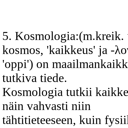
5. Kosmologia:(m.kreik.
kosmos, 'kaikkeus' ja -λογ
'oppi') on maailmankaikk
tutkiva tiede.
Kosmologia tutkii kaikkeu
näin vahvasti niin
tähtitieteeseen, kuin fysi