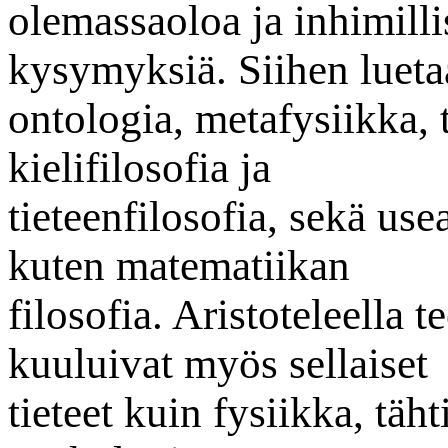
olemassaoloa ja inhimilli
kysymyksiä. Siihen lueta
ontologia, metafysiikka, t
kielifilosofia ja
tieteenfilosofia, sekä usea
kuten matematiikan
filosofia. Aristoteleella t
kuuluivat myös sellaiset
tieteet kuin fysiikka, täht