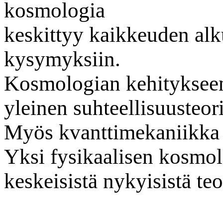
kosmologia
keskittyy kaikkeuden alku
kysymyksiin.
Kosmologian kehitykseen 
yleinen suhteellisuusteori
Myös kvanttimekaniikka 
Yksi fysikaalisen kosmo
keskeisistä nykyisistä teo