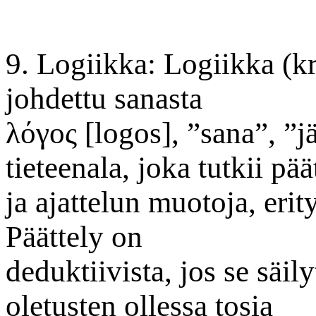
9. Logiikka: Logiikka (kr
johdettu sanasta
λόγος [logos], ”sana”, ”jä
tieteenala, joka tutkii pää
ja ajattelun muotoja, erit
Päättely on
deduktiivista, jos se säily
oletusten ollessa tosia