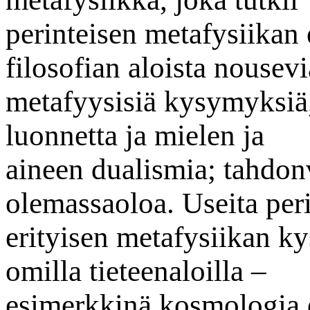
perinteisen metafysiikan 
filosofian aloista nousevi
metafyysisiä kysymyksiä,
luonnetta ja mielen ja
aineen dualismia; tahdon
olemassaoloa. Useita per
erityisen metafysiikan k
omilla tieteenaloilla –
esimerkkinä kosmologia 