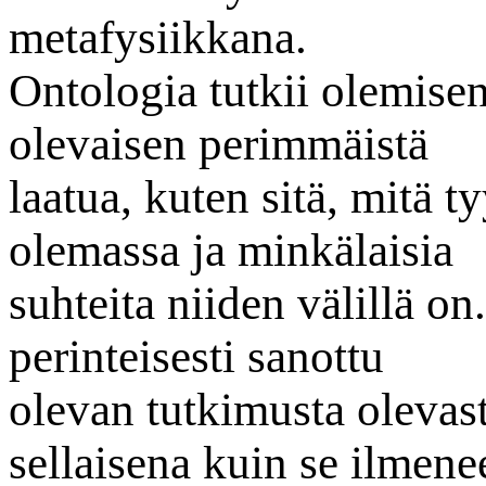
metafysiikkana.
Ontologia tutkii olemisen
olevaisen perimmäistä
laatua, kuten sitä, mitä t
olemassa ja minkälaisia
suhteita niiden välillä o
perinteisesti sanottu
olevan tutkimusta olevast
sellaisena kuin se ilmene