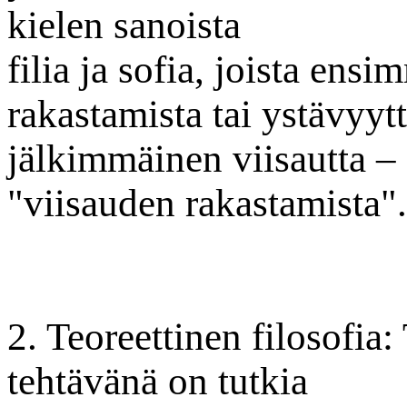
kielen sanoista
filia ja sofia, joista ens
rakastamista tai ystävyytt
jälkimmäinen viisautta – f
"viisauden rakastamista".
2. Teoreettinen filosofia:
tehtävänä on tutkia