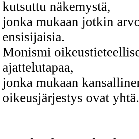
kutsuttu näkemystä,
jonka mukaan jotkin arvot
ensisijaisia.
Monismi oikeustieteellise
ajattelutapaa,
jonka mukaan kansallinen
oikeusjärjestys ovat yhtä