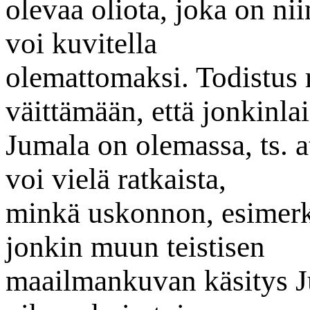
olevaa oliota, joka on niin
voi kuvitella
olemattomaksi. Todistus r
väittämään, että jonkinla
Jumala on olemassa, ts. a
voi vielä ratkaista,
minkä uskonnon, esimerki
jonkin muun teistisen
maailmankuvan käsitys 