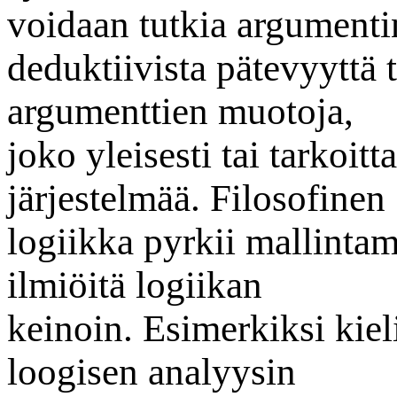
voidaan tutkia argumenti
deduktiivista pätevyyttä t
argumenttien muotoja,
joko yleisesti tai tarkoitt
järjestelmää. Filosofinen
logiikka pyrkii mallintama
ilmiöitä logiikan
keinoin. Esimerkiksi kiel
loogisen analyysin