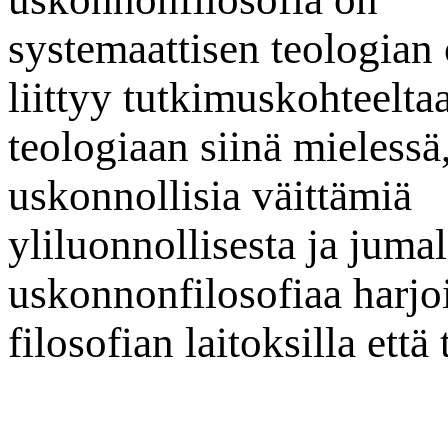
systemaattisen teologian
liittyy tutkimuskohteelta
teologiaan siinä mielessä,
uskonnollisia väittämiä
yliluonnollisesta ja juma
uskonnonfilosofiaa harjo
filosofian laitoksilla että