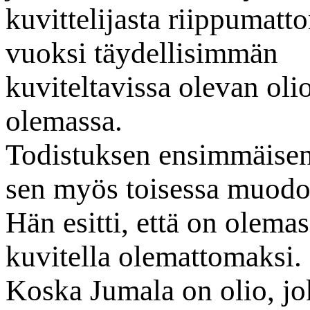
kuvittelijasta riippumat
vuoksi täydellisimmän
kuviteltavissa olevan oli
olemassa.
Todistuksen ensimmäisen
sen myös toisessa muodo
Hän esitti, että on olema
kuvitella olemattomaksi.
Koska Jumala on olio, jo