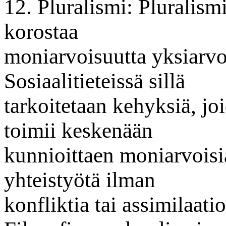
12. Pluralismi: Pluralism
korostaa
moniarvoisuutta yksiarvo
Sosiaalitieteissä sillä
tarkoitetaan kehyksiä, jo
toimii keskenään
kunnioittaen moniarvoisia
yhteistyötä ilman
konfliktia tai assimilaatio