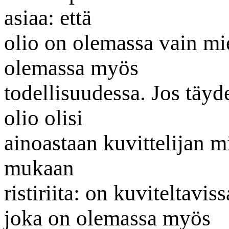
asiaa: että
olio on olemassa vain mie
olemassa myös
todellisuudessa. Jos täyde
olio olisi
ainoastaan kuvittelijan m
mukaan
ristiriita: on kuviteltavis
joka on olemassa myös