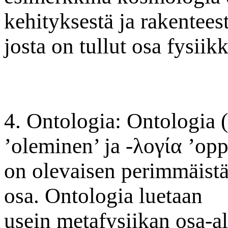
kehityksestä ja rakenteest
josta on tullut osa fysiik
4. Ontologia: Ontologia (
’oleminen’ ja -λογία ’opp
on olevaisen perimmäistä
osa. Ontologia luetaan
usein metafysiikan osa-al