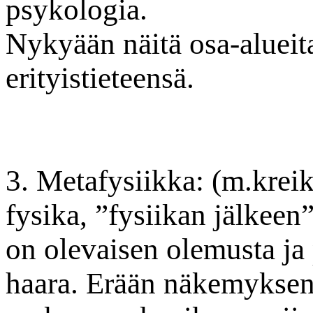
psykologia.
Nykyään näitä osa-alueit
erityistieteensä.
3. Metafysiikka: (m.krei
fysika, ”fysiikan jälkeen”
on olevaisen olemusta ja 
haara. Erään näkemykse