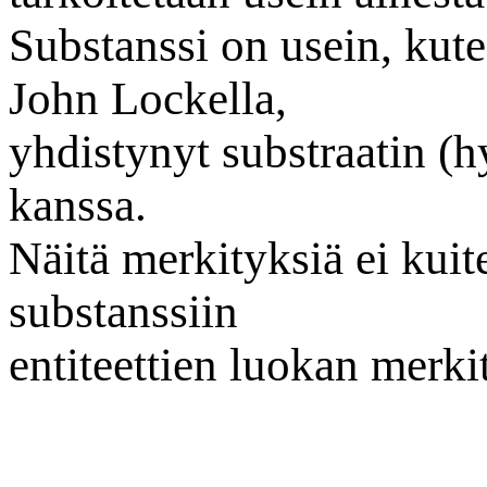
Substanssi on usein, kuten
John Lockella,
yhdistynyt substraatin (
kanssa.
Näitä merkityksiä ei kuit
substanssiin
entiteettien luokan merki