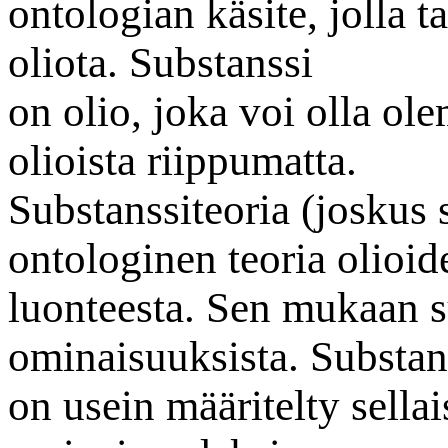
ontologian käsite, jolla t
oliota. Substanssi
on olio, joka voi olla ole
olioista riippumatta.
Substanssiteoria (joskus s
ontologinen teoria olioid
luonteesta. Sen mukaan su
ominaisuuksista. Substan
on usein määritelty sella