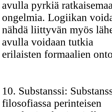
avulla pyrkiä ratkaisemaan
ongelmia. Logiikan void
nähdä liittyvän myös läh
avulla voidaan tutkia
erilaisten formaalien ont
10. Substanssi: Substanss
filosofiassa perinteisen