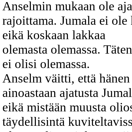
Anselmin mukaan ole aj
rajoittama. Jumala ei ole
eikä koskaan lakkaa
olemasta olemassa. Täten
ei olisi olemassa.
Anselm väitti, että häne
ainoastaan ajatusta Jumal
eikä mistään muusta olios
täydellisintä kuviteltavis