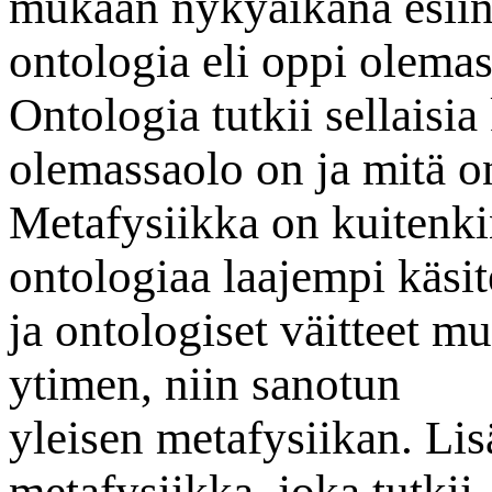
mukaan nykyaikana esiin
ontologia eli oppi olemas
Ontologia tutkii sellaisi
olemassaolo on ja mitä o
Metafysiikka on kuitenkin
ontologiaa laajempi käsit
ja ontologiset väitteet m
ytimen, niin sanotun
yleisen metafysiikan. Lis
metafysiikka, joka tutkii