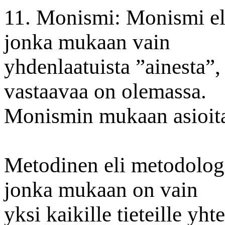
11. Monismi: Monismi eli
jonka mukaan vain
yhdenlaatuista ”ainesta”,
vastaavaa on olemassa.
Monismin mukaan asioita 
Metodinen eli metodolog
jonka mukaan on vain
yksi kaikille tieteille yh