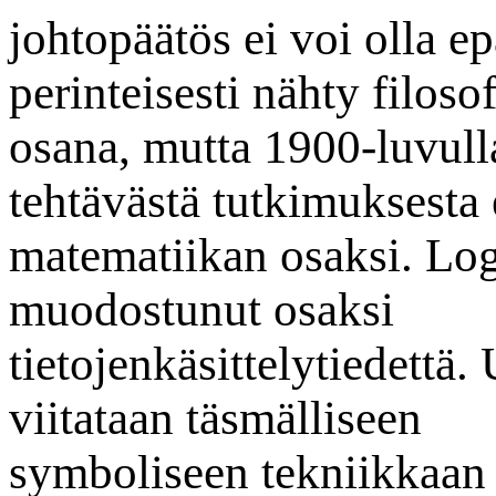
johtopäätös ei voi olla e
perinteisesti nähty filoso
osana, mutta 1900-luvulla
tehtävästä tutkimuksesta 
matematiikan osaksi. Lo
muodostunut osaksi
tietojenkäsittelytiedettä.
viitataan täsmälliseen
symboliseen tekniikkaan 