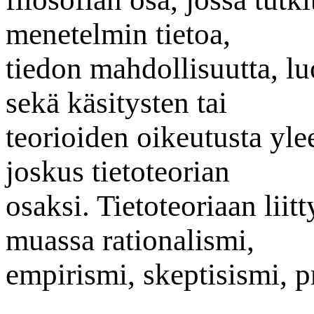
menetelmin tietoa,
tiedon mahdollisuutta, lu
sekä käsitysten tai
teorioiden oikeutusta yle
joskus tietoteorian
osaksi. Tietoteoriaan lii
muassa rationalismi,
empirismi, skeptisismi, p