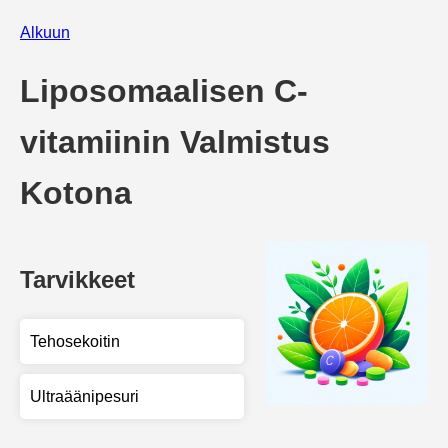
Alkuun
Liposomaalisen C-
vitamiinin Valmistus
Kotona
Tarvikkeet
Tehosekoitin
Ultraäänipesuri