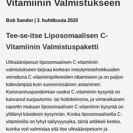
Vitamiinin Valmistukseen
Bob Sandor | 3. huhtikuuta 2020
Tee-se-itse Liposomaalisen C-
Vitamiinin Valmistuspaketti
Ultraäänipesuri liposomaalisen C-vitamiinin
valmistukseen tarjoaa korkean imeytymistehokkuuden
verrattuna C-vitamiinipillereiden ottamiseen ja on paljon
kätevämpää kuin suonensisäinen antaminen.
Koronaviruspandemian vuoksi C-vitamiinin kysyntä on
kasvanut suojautumis- tai hoitokeinona, ja viimeaikaisen
raportin mukaan liposomaalisen C-vitamiinin kysyntä on
ylittänyt käsidesin kysynnän. Koska liposomaalisella C-
vitamiinilla on lyhyt säilyvyysaika, tämä artikkeli kertoo,
kuinka voit valmistaa sitä itse ultraäänipesurin ja