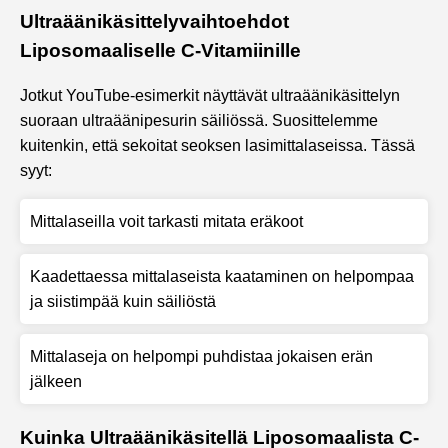
Ultraäänikäsittelyvaihtoehdot
Liposomaaliselle C-Vitamiinille
Jotkut YouTube-esimerkit näyttävät ultraäänikäsittelyn
suoraan ultraäänipesurin säiliössä. Suosittelemme
kuitenkin, että sekoitat seoksen lasimittalaseissa. Tässä
syyt:
Mittalaseilla voit tarkasti mitata eräkoot
Kaadettaessa mittalaseista kaataminen on helpompaa
ja siistimpää kuin säiliöstä
Mittalaseja on helpompi puhdistaa jokaisen erän
jälkeen
Kuinka Ultraäänikäsitellä Liposomaalista C-