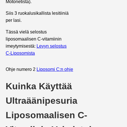
Motonetista).
Siis 3 ruokalusikallista lesitiiniä
per lasi.
Tässä vielä selostus
liposomaalisen C-vitamiinin
imeytymisestä:
Levyn selostus
C-Liposomista
Ohje numero 2
Liposomi C:n ohje
Kuinka Käyttää
Ultraäänipesuria
Liposomaalisen C-