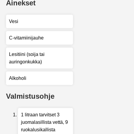
Ainekset
Vesi
C-vitamiinijauhe
Lesitiini (soija tai
auringonkukka)
Alkoholi
Valmistusohje
1 litraan tarvitset 3
juomalasillista vettä, 9
ruokalusikallista