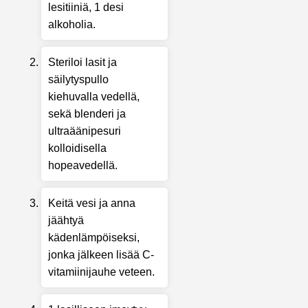
lesitiiniä, 1 desi
alkoholia.
Steriloi lasit ja
säilytyspullo
kiehuvalla vedellä,
sekä blenderi ja
ultraäänipesuri
kolloidisella
hopeavedellä.
Keitä vesi ja anna
jäähtyä
kädenlämpöiseksi,
jonka jälkeen lisää C-
vitamiinijauhe veteen.